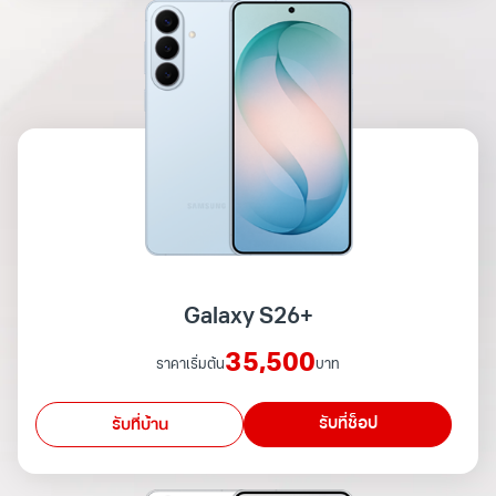
Galaxy S26+
35,500
ราคาเริ่มต้น
บาท
รับที่ช็อป
รับที่บ้าน