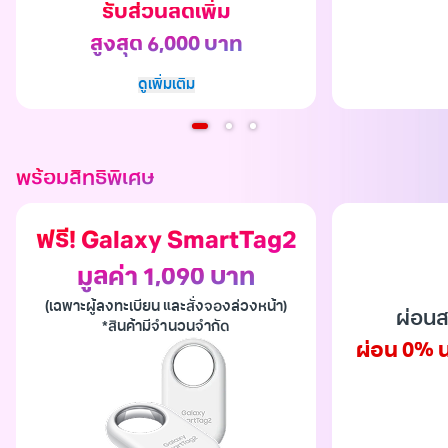
รับส่วนลดเพิ่ม
สูงสุด 6,000 บาท
ดูเพิ่มเติม
พร้อมสิทธิพิเศษ
ฟรี! Galaxy SmartTag2
มูลค่า 1,090 บาท
(เฉพาะผู้ลงทะเบียน และสั่งจองล่วงหน้า)
ผ่อนส
*สินค้ามีจำนวนจำกัด
ผ่อน 0% น