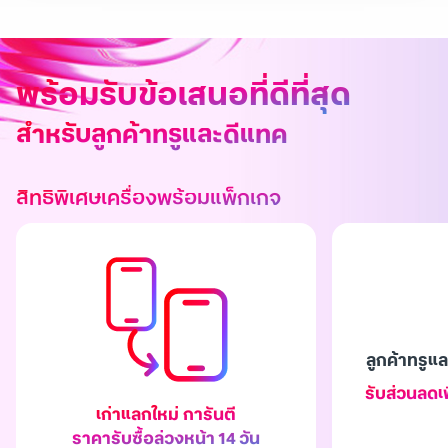
พร้อมรับข้อเสนอที่ดีที่สุด
สำหรับลูกค้าทรูและดีแทค
สิทธิพิเศษเครื่องพร้อมแพ็กเกจ
ลูกค้าทรู
รับส่วนลดเพ
เก่าแลกใหม่ การันตี
ราคารับซื้อล่วงหน้า 14 วัน