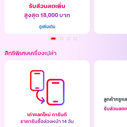
รับส่วนลดเพิ่ม
สูงสุด 18,000 บาท
ดูเพิ่มเติม
สิทธิพิเศษเครื่องเปล่า
ลูกค้าทรู
รับส่วนลดเพ
เก่าแลกใหม่ การันตี
ราคารับซื้อล่วงหน้า 14 วัน